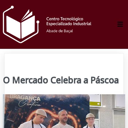
O Mercado Celebra a Páscoa