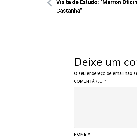
Visita de Estudo: “Marron Ofici
Castanha”
Deixe um co
O seu endereço de email não se
COMENTÁRIO
*
NOME
*