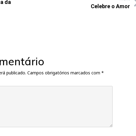
na da
Celebre o Amor
mentário
rá publicado.
Campos obrigatórios marcados com
*