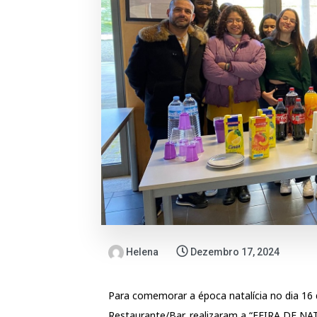
Helena
Dezembro 17, 2024
Para comemorar a época natalícia no dia 16 
Restaurante/Bar, realizaram a “FEIRA DE N